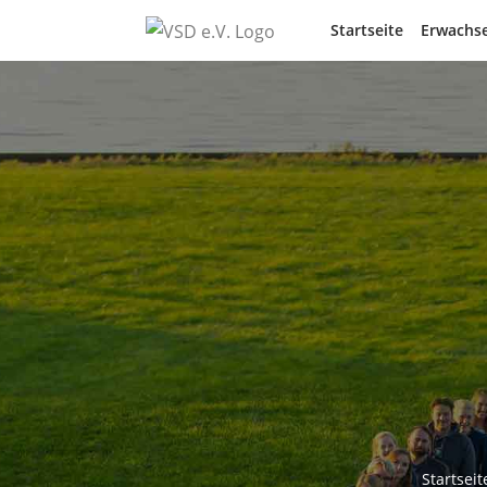
Startseite
Erwachse
Startseit