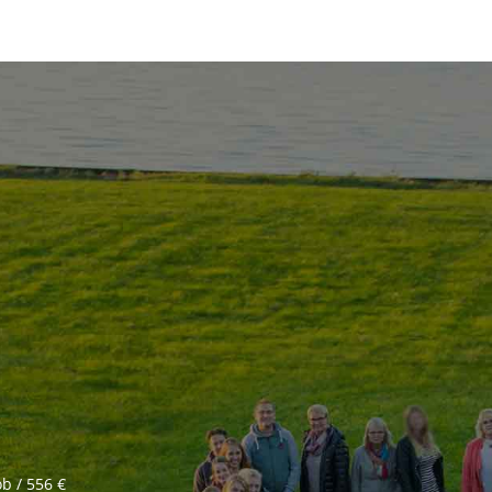
b / 556 €