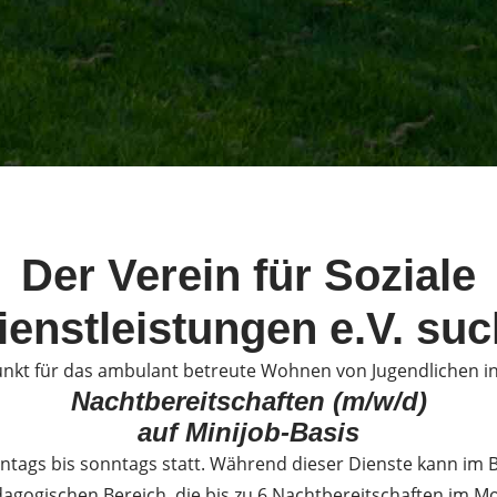
Der Verein für Soziale
ienstleistungen e.V. suc
nkt für das ambulant betreute Wohnen von Jugendlichen
Nachtbereitschaften (m/w/d)
auf Minijob-Basis
ontags bis sonntags statt. Während dieser Dienste kann im 
ädagogischen Bereich, die bis zu 6 Nachtbereitschaften im 