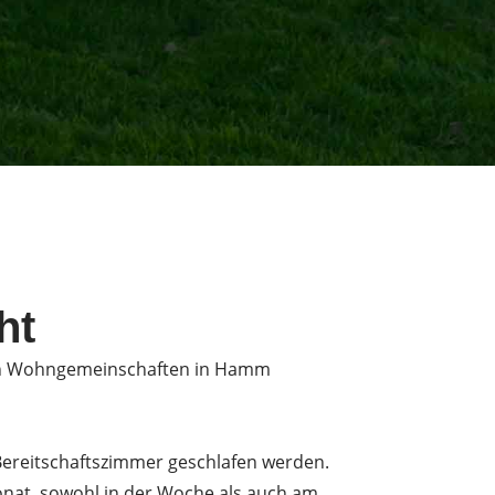
ht
 in Wohngemeinschaften in Hamm
Bereitschaftszimmer geschlafen werden.
Monat, sowohl in der Woche als auch am