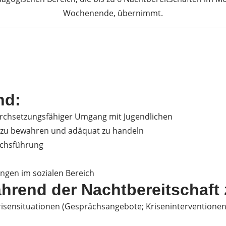
Wochenende, übernimmt.
nd:
urchsetzungsfähiger Umgang mit Jugendlichen
he zu bewahren und adäquat zu handeln
ächsführung
ngen im sozialen Bereich
rend der Nachtbereitschaft 
isensituationen (Gesprächsangebote; Kriseninterventionen, 