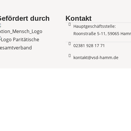
efördert durch
Kontakt
Hauptgeschäftsstelle:
Roonstraße 5-11, 59065 Ham
02381 928 17 71
kontakt@vsd-hamm.de