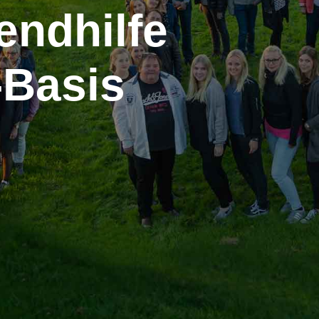
endhilfe
-Basis