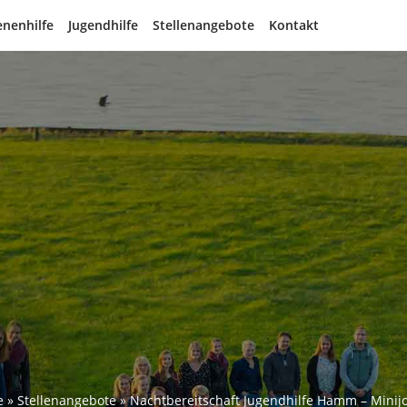
nenhilfe
Jugendhilfe
Stellenangebote
Kontakt
e
»
Stellenangebote
»
Nachtbereitschaft Jugendhilfe Hamm – Minijo