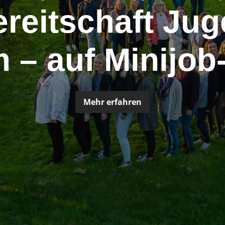
reitschaft Jug
– auf Minijob
Mehr erfahren