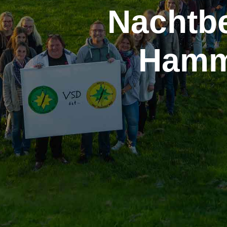
Nachtbe
Hamm 