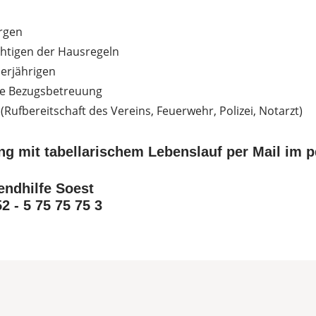
rgen
htigen der Hausregeln
erjährigen
ie Bezugsbetreuung
 (Rufbereitschaft des Vereins, Feuerwehr, Polizei, Notarzt)
ng mit tabellarischem Lebenslauf per Mail im p
endhilfe Soest
2 - 5 75 75 75 3