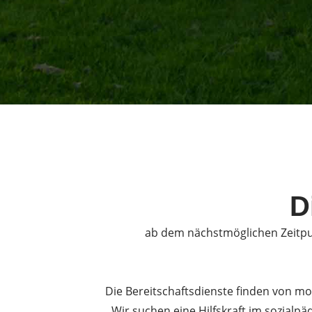
D
ab dem nächstmöglichen Zeitpu
Die Bereitschaftsdienste finden von m
Wir suchen eine Hilfskraft im sozialp