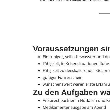
Voraussetzungen si
Ein ruhiger, selbstbewusster und d
Fähigkeit, in Krisensituationen Ru
Fähigkeit zu deeskalierender Gespr
gültiger Führerschein
wünschenswert wären erste Erfahru
Zu den Aufgaben wäh
Ansprechpartner in Notfällen und Kr
Medikamentenausgabe am Abend