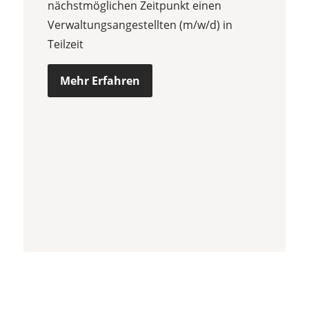
nächstmöglichen Zeitpunkt einen
Verwaltungsangestellten (m/w/d) in
Teilzeit
Mehr Erfahren
Sozialarbeiter, Erzieher (m/w/d)
oder vergleichbare Qualifikation -